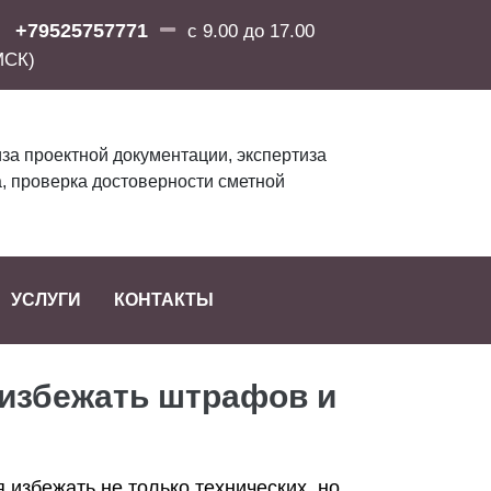
+79525757771
с 9.00 до 17.00
МСК)
за проектной документации, экспертиза
, проверка достоверности сметной
УСЛУГИ
КОНТАКТЫ
 избежать штрафов и
 избежать не только технических, но