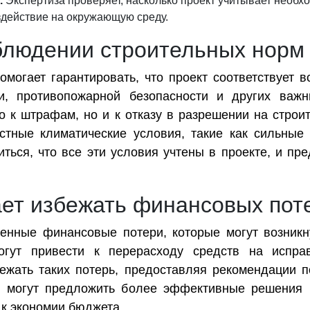
.
Экспертиза проверяет, насколько проект учитывает необх
здействие на окружающую среду.
облюдении строительных норм
омогает гарантировать, что проект соответствует 
ти, противопожарной безопасности и других важн
о к штрафам, но и к отказу в разрешении на строи
стные климатические условия, такие как сильные
диться, что все эти условия учтены в проекте, и 
ает избежать финансовых пот
нные финансовые потери, которые могут возникну
гут привести к перерасходу средств на исправ
бежать таких потерь, предоставляя рекомендации 
ты могут предложить более эффективные решения
 к экономии бюджета.