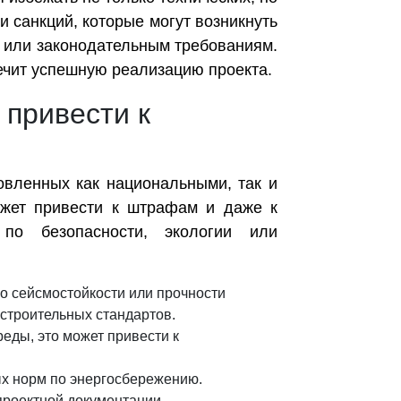
 санкций, которые могут возникнуть
м или законодательным требованиям.
печит успешную реализацию проекта.
 привести к
овленных как национальными, так и
ожет привести к штрафам и даже к
 по безопасности, экологии или
о сейсмостойкости или прочности
 строительных стандартов.
еды, это может привести к
х норм по энергосбережению.
проектной документации.