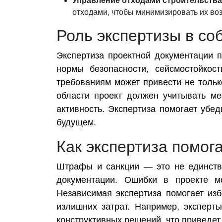
Управление отходами строительства
отходами, чтобы минимизировать их во
Роль экспертизы в с
Экспертиза проектной документации п
нормы безопасности, сейсмостойкос
требованиям может привести не тольк
области проект должен учитывать ме
активность. Экспертиза помогает убе
будущем.
Как экспертиза помог
Штрафы и санкции — это не единстве
документации. Ошибки в проекте мо
Независимая экспертиза помогает из
излишних затрат. Например, экспер
конструктивных решений, что приведет