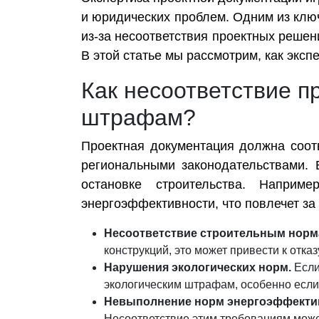
и юридических проблем. Одним из клю
из-за несоответствия проектных реше
В этой статье мы рассмотрим, как экс
Как несоответствие п
штрафам?
Проектная документация должна соотв
региональными законодательствами. 
остановке строительства. Наприм
энергоэффективности, что повлечет за
Несоответствие строительным норм
конструкций, это может привести к отк
Нарушения экологических норм.
Если
экологическим штрафам, особенно если
Невыполнение норм энергоэффекти
Несоответствие этим требованиям може