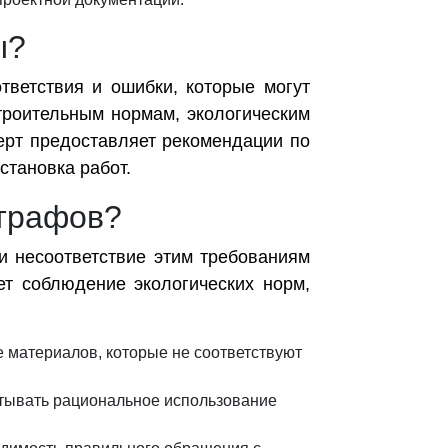
ы?
тветствия и ошибки, которые могут
строительным нормам, экологическим
ерт предоставляет рекомендации по
становка работ.
штрафов?
и несоответствие этим требованиям
ет соблюдение экологических норм,
 материалов, которые не соответствуют
тывать рациональное использование