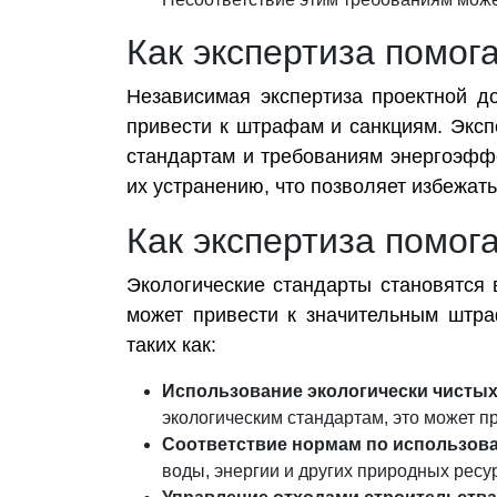
Как экспертиза помог
Независимая экспертиза проектной д
привести к штрафам и санкциям. Экспе
стандартам и требованиям энергоэффе
их устранению, что позволяет избежат
Как экспертиза помог
Экологические стандарты становятся 
может привести к значительным штра
таких как:
Использование экологически чистых
экологическим стандартам, это может п
Соответствие нормам по использов
воды, энергии и других природных ресу