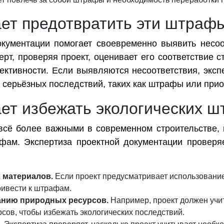
ает предотвратить эти штраф
окументации помогает своевременно выявить несоо
рт, проверяя проект, оценивает его соответствие 
ктивности. Если выявляются несоответствия, эксп
ь серьёзных последствий, таких как штрафы или прио
ает избежать экологических 
всё более важными в современном строительстве, 
фам. Экспертиза проектной документации проверя
 материалов.
Если проект предусматривает использование
ривести к штрафам.
анию природных ресурсов.
Например, проект должен учи
рсов, чтобы избежать экологических последствий.