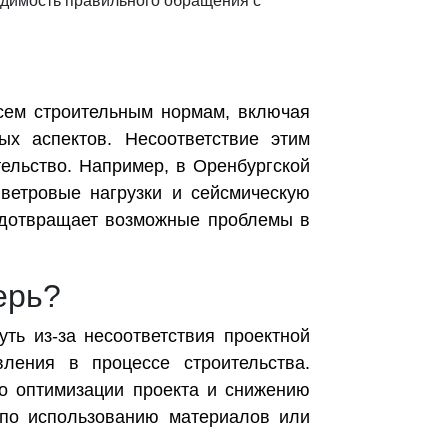
одимость правильного обращения с
всем строительным нормам, включая
ых аспектов. Несоответствие этим
тельство. Например, в Оренбургской
 ветровые нагрузки и сейсмическую
предотвращает возможные проблемы в
ерь?
ть из-за несоответствия проектной
ления в процессе строительства.
по оптимизации проекта и снижению
 по использованию материалов или