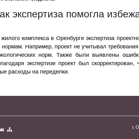
как экспертиза помогла избеж
у жилого комплекса в Оренбурге экспертиза проект
 нормам. Например, проект не учитывал требования
кологических норм. Также были выявлены ошибки
Благодаря экспертизе проект был скорректирован,
ные расходы на переделки.
г. 