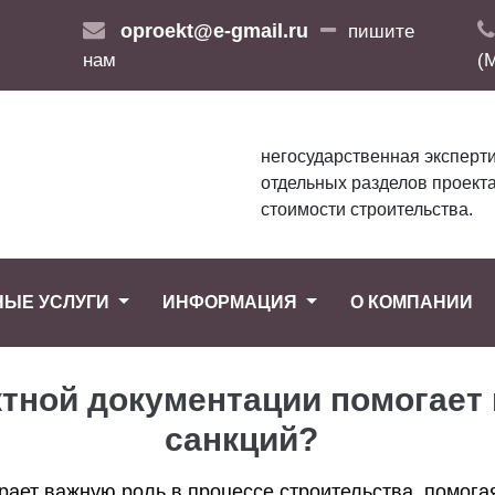
oproekt@e-gmail.ru
пишите
нам
(
негосударственная эксперти
отдельных разделов проекта
стоимости строительства.
НЫЕ УСЛУГИ
ИНФОРМАЦИЯ
О КОМПАНИИ
ктной документации помогает
санкций?
ает важную роль в процессе строительства, помогая