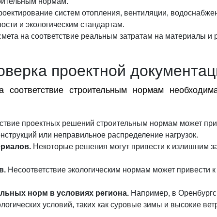
оительным нормам.
оектирование систем отопления, вентиляции, водоснабжен
ости и экологическим стандартам.
мета на соответствие реальным затратам на материалы и р
оверка проектной документац
на соответствие строительным нормам необходи
ствие проектных решений строительным нормам может прив
онструкций или неправильное распределение нагрузок.
риалов.
Некоторые решения могут привести к излишним за
в.
Несоответствие экологическим нормам может привести к 
льных норм в условиях региона.
Например, в Оренбургс
логических условий, таких как суровые зимы и высокие вет