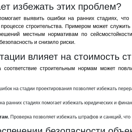
ает избежать этих проблем?
помогает выявить ошибки на ранних стадиях, что
 процессе строительства. Примером может служить 
решений местным нормативам по сейсмостойкости
безопасность и снизило риски.
тации влияет на стоимость с
а соответствие строительным нормам может повли
бок на стадии проектирования позволяет избежать перер
на ранних стадиях помогает избежать юридических и финан
там.
Проверка позволяет избежать штрафов и санкций, что
еспечении безопасности объе