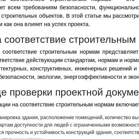
вует всем требованиям безопасности, функциональн
 строительных объектов. В этой статье мы рассмотр
 как она влияет на успех проекта.
а соответствие строительным
 соответствие строительным нормам представляет
тветствие действующим стандартам, нормам и норма
тектурных, конструктивных, инженерных решений и 
 безопасности, экологии, энергоэффективности и эко
де проверки проектной докум
ации на соответствие строительным нормам включает
нировка здания, расположение помещений, количество вых
артам доступности для людей с ограниченными возможност
я прочность и устойчивость конструкций здания, соответст