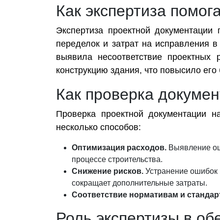
Как экспертиза помог
Экспертиза проектной документации 
переделок и затрат на исправления в
выявила несоответствие проектных 
конструкцию здания, что повысило его 
Как проверка докумен
Проверка проектной документации н
несколько способов:
Оптимизация расходов.
Выявление оши
процессе строительства.
Снижение рисков.
Устранение ошибок 
сокращает дополнительные затраты.
Соответствие нормативам и стандар
Роль экспертизы в об