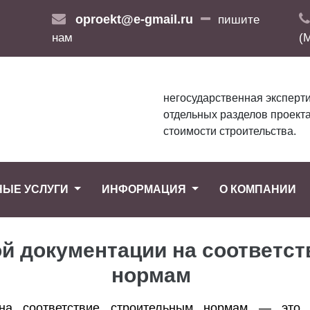
oproekt@e-gmail.ru
пишите
нам
(
негосударственная эксперти
отдельных разделов проекта
стоимости строительства.
НЫЕ УСЛУГИ
ИНФОРМАЦИЯ
О КОМПАНИИ
ой документации на соответс
нормам
 на соответствие строительным нормам — это 