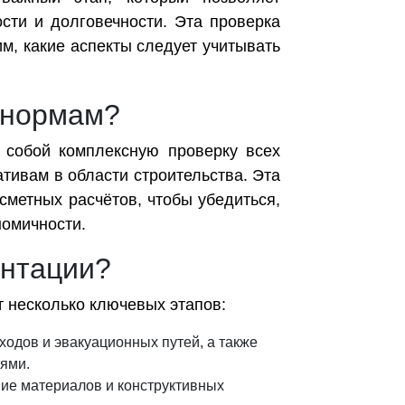
ости и долговечности. Эта проверка
им, какие аспекты следует учитывать
 нормам?
 собой комплексную проверку всех
тивам в области строительства. Эта
сметных расчётов, чтобы убедиться,
номичности.
ентации?
 несколько ключевых этапов:
одов и эвакуационных путей, а также
ями.
вие материалов и конструктивных