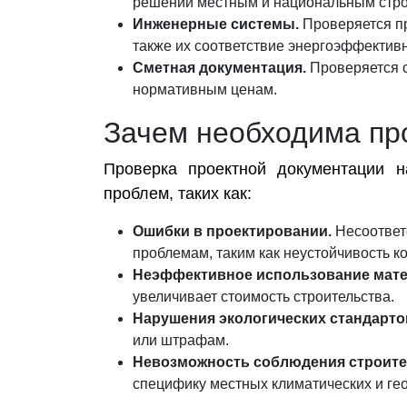
решений местным и национальным стр
Инженерные системы.
Проверяется пр
также их соответствие энергоэффективн
Сметная документация.
Проверяется с
нормативным ценам.
Зачем необходима пр
Проверка проектной документации 
проблем, таких как:
Ошибки в проектировании.
Несоответ
проблемам, таким как неустойчивость к
Неэффективное использование мате
увеличивает стоимость строительства.
Нарушения экологических стандарто
или штрафам.
Невозможность соблюдения строите
специфику местных климатических и гео