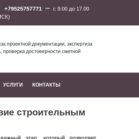
+79525757771
с 9.00 до 17.00
МСК)
за проектной документации, экспертиза
, проверка достоверности сметной
УСЛУГИ
КОНТАКТЫ
твие строительным
важный этап, который позволяет